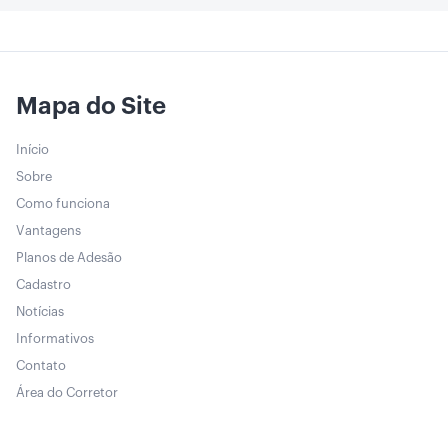
Mapa do Site
Início
Sobre
Como funciona
Vantagens
Planos de Adesão
Cadastro
Notícias
Informativos
Contato
Área do Corretor