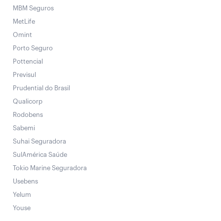
MBM Seguros
MetLife
Omint
Porto Seguro
Pottencial
Previsul
Prudential do Brasil
Qualicorp
Rodobens
Sabemi
Suhai Seguradora
SulAmérica Saúde
Tokio Marine Seguradora
Usebens
Yelum
Youse