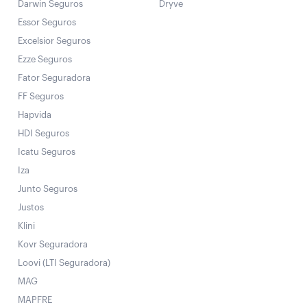
Darwin Seguros
Dryve
Essor Seguros
Excelsior Seguros
Ezze Seguros
Fator Seguradora
FF Seguros
Hapvida
HDI Seguros
Icatu Seguros
Iza
Junto Seguros
Justos
Klini
Kovr Seguradora
Loovi (LTI Seguradora)
MAG
MAPFRE