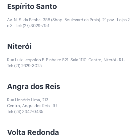
Espírito Santo
Av. N. S. da Penha, 356 (Shop. Boulevard da Praia). 2º pav - Lojas 2
e 3 - Tel: (27) 3029-7151
Niterói
Rua Luiz Leopoldo F. Pinheiro 521. Sala 1110. Centro, Niterói - RJ -
Tel: (21) 2629-3025
Angra dos Reis
Rua Honório Lima, 213
Centro, Angra dos Reis - RJ
Tel: (24) 3342-0435
Volta Redonda