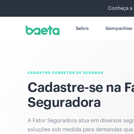
Conheça a 
Sobre
Companhias
CADASTRO CORRETOR DE SEGUROS
Cadastre-se na F
Seguradora
A Fator Seguradora atua em diversos se
soluções sob medida para demandas que 