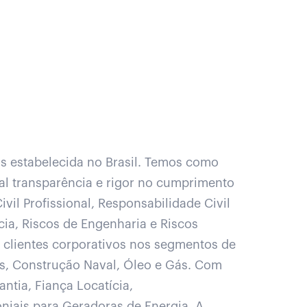
s estabelecida no Brasil. Temos como
tal transparência e rigor no cumprimento
vil Profissional, Responsabilidade Civil
cia, Riscos de Engenharia e Riscos
r clientes corporativos nos segmentos de
os, Construção Naval, Óleo e Gás. Com
ntia, Fiança Locatícia,
niais para Geradoras de Energia. A