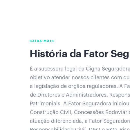
SAIBA MAIS
História da Fator Se
É a sucessora legal da Cigna Segurador
objetivo atender nossos clientes com qu
a legislação de órgãos reguladores. A Fa
de Diretores e Administradores, Responsa
Patrimoniais. A Fator Seguradora inicio
Construção Civil, Concessões Rodoviári
atuação diferenciada, a Fator Segurador
Responsabilidade Civil, D&O e E&O, Ris