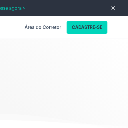
sse agora >
Área do Corretor
CADASTRE-SE