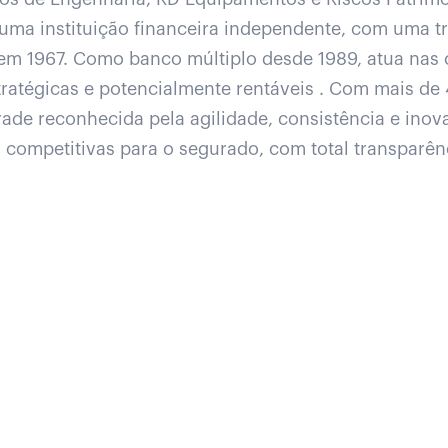
ma instituição financeira independente, com uma tra
em 1967. Como banco múltiplo desde 1989, atua nas c
tratégicas e potencialmente rentáveis . Com mais d
rade reconhecida pela agilidade, consistência e inov
 competitivas para o segurado, com total transparê