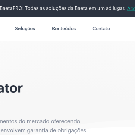
BaetaPRO! Todas as soluções da Baeta em um só lugar.
Ace
Soluções
Conteúdos
Contato
ator
gmentos do mercado oferecendo
envolvem garantia de obrigações