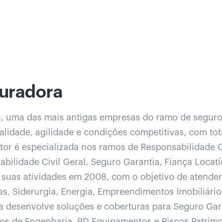
guradora
a, uma das mais antigas empresas do ramo de seguro
alidade, agilidade e condições competitivas, com to
tor é especializada nos ramos de Responsabilidade Ci
bilidade Civil Geral, Seguro Garantia, Fiança Locatí
u suas atividades em 2008, com o objetivo de atende
as, Siderurgia, Energia, Empreendimentos Imobiliári
a desenvolve soluções e coberturas para Seguro Gara
cos de Engenharia, RD Equipamentos e Riscos Patrimo