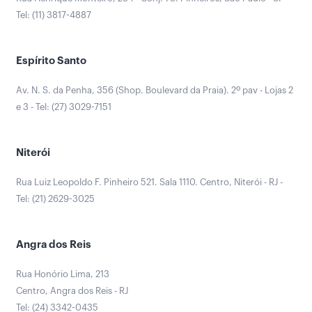
Tel: (11) 3817-4887
Espírito Santo
Av. N. S. da Penha, 356 (Shop. Boulevard da Praia). 2º pav - Lojas 2
e 3 - Tel: (27) 3029-7151
Niterói
Rua Luiz Leopoldo F. Pinheiro 521. Sala 1110. Centro, Niterói - RJ -
Tel: (21) 2629-3025
Angra dos Reis
Rua Honório Lima, 213
Centro, Angra dos Reis - RJ
Tel: (24) 3342-0435