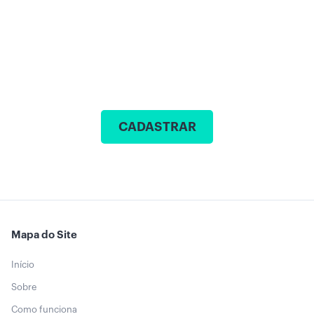
CADASTRAR
Mapa do Site
Início
Sobre
Como funciona