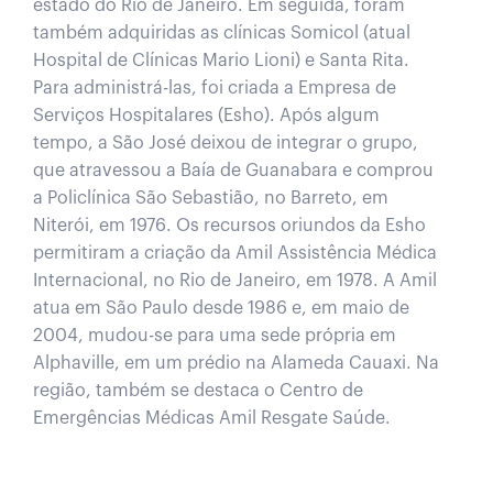
estado do Rio de Janeiro. Em seguida, foram
também adquiridas as clínicas Somicol (atual
Hospital de Clínicas Mario Lioni) e Santa Rita.​ ​
Para administrá-las, foi criada a Empresa de
Serviços Hospitalares (Esho). Após algum
tempo, a São José deixou de integrar o grupo,
que atravessou a Baía de Guanabara e comprou
a Policlínica São Sebastião, no Barreto, em
Niterói, em 1976. Os recursos oriundos da Esho
permitiram a criação da Amil Assistência Médica
Internacional, no Rio de Janeiro, em 1978.​ ​A Amil
atua em São Paulo desde 1986 e, em maio de
2004, mudou-se para uma sede própria em
Alphaville, em um prédio na Alameda Cauaxi. Na
região, também se destaca o Centro de
Emergências Médicas Amil Resgate Saúde.