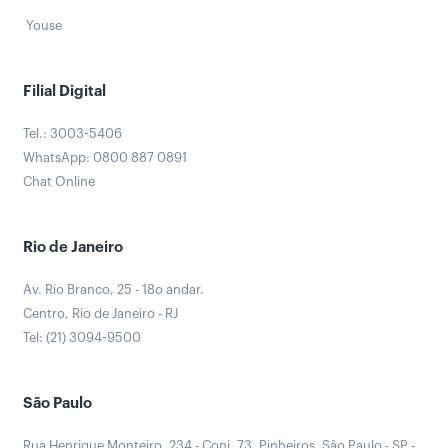
Youse
Filial Digital
Tel.: 3003-5406
WhatsApp: 0800 887 0891
Chat Online
Rio de Janeiro
Av. Rio Branco, 25 - 18o andar.
Centro, Rio de Janeiro - RJ
Tel: (21) 3094-9500
São Paulo
Rua Henrique Monteiro, 234 - Conj. 73. Pinheiros, São Paulo - SP -