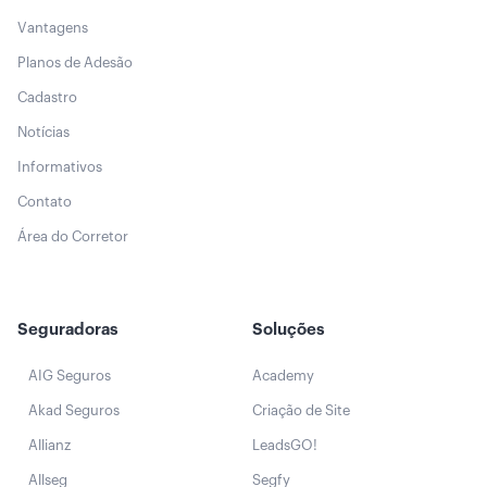
Vantagens
Planos de Adesão
Cadastro
Notícias
Informativos
Contato
Área do Corretor
Seguradoras
Soluções
AIG Seguros
Academy
Akad Seguros
Criação de Site
Allianz
LeadsGO!
Allseg
Segfy