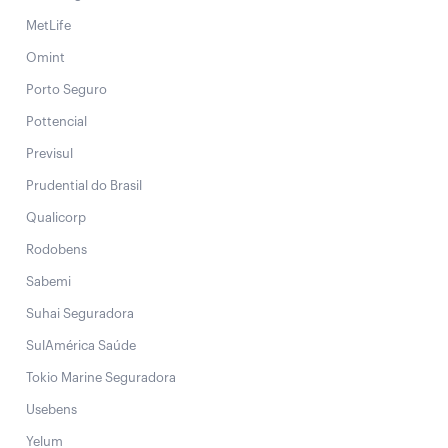
MetLife
Omint
Porto Seguro
Pottencial
Previsul
Prudential do Brasil
Qualicorp
Rodobens
Sabemi
Suhai Seguradora
SulAmérica Saúde
Tokio Marine Seguradora
Usebens
Yelum