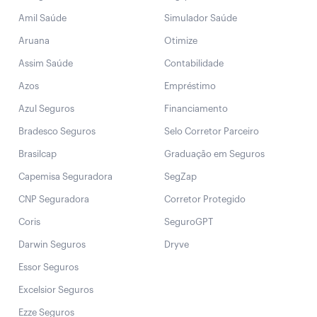
Amil Saúde
Simulador Saúde
Aruana
Otimize
Assim Saúde
Contabilidade
Azos
Empréstimo
Azul Seguros
Financiamento
Bradesco Seguros
Selo Corretor Parceiro
Brasilcap
Graduação em Seguros
Capemisa Seguradora
SegZap
CNP Seguradora
Corretor Protegido
Coris
SeguroGPT
Darwin Seguros
Dryve
Essor Seguros
Excelsior Seguros
Ezze Seguros