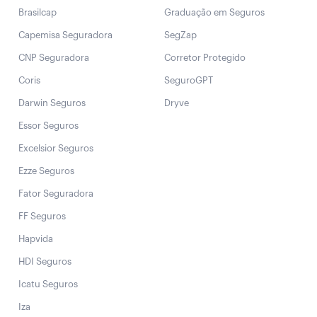
Brasilcap
Graduação em Seguros
Capemisa Seguradora
SegZap
CNP Seguradora
Corretor Protegido
Coris
SeguroGPT
Darwin Seguros
Dryve
Essor Seguros
Excelsior Seguros
Ezze Seguros
Fator Seguradora
FF Seguros
Hapvida
HDI Seguros
Icatu Seguros
Iza