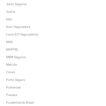
Junto Seguros
Justos
Klini
Kovr Seguradora
Loovi (LTI Seguradora)
MAG
MAPFRE
MBM Seguros
MetLife
Omint
Porto Seguro
Pottencial
Previsul
Prudential do Brasil