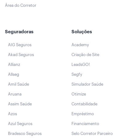
Área do Corretor
Seguradoras
Soluções
AIG Seguros
Academy
Akad Seguros
Criação de Site
Allianz
LeadsGO!
Allseg
Segfy
Amil Saúde
Simulador Saúde
Aruana
Otimize
Assim Saúde
Contabilidade
Azos
Empréstimo
Azul Seguros
Financiamento
Bradesco Seguros
Selo Corretor Parceiro