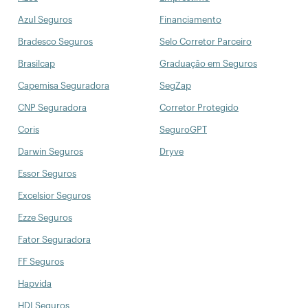
Azul Seguros
Financiamento
Bradesco Seguros
Selo Corretor Parceiro
Brasilcap
Graduação em Seguros
Capemisa Seguradora
SegZap
CNP Seguradora
Corretor Protegido
Coris
SeguroGPT
Darwin Seguros
Dryve
Essor Seguros
Excelsior Seguros
Ezze Seguros
Fator Seguradora
FF Seguros
Hapvida
HDI Seguros