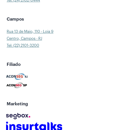
Tel: (24) 2102-0444
Campos
Rua 13 de Maio, 110 - Loja 9
Centro, Campos - RJ
Tel: (22) 2101-3200
Filiado
Marketing