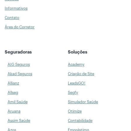
Informativos
Contato
Área do Corretor
Seguradoras
Soluções
AIG Seguros
Academy
Akad Seguros
Criação de Site
Allianz
LeadsGO!
Allseg
Segfy
Amil Saúde
Simulador Saúde
Aruana
Otimize
Assim Saúde
Contabilidade
Azos
Empréstimo