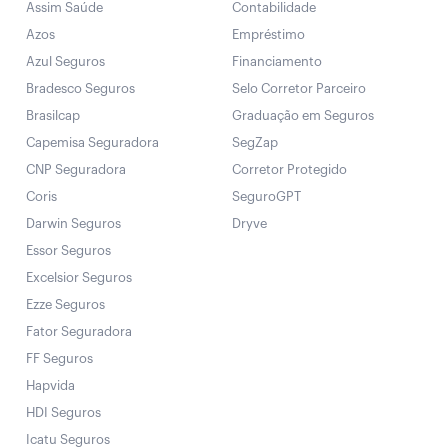
Assim Saúde
Contabilidade
Azos
Empréstimo
Azul Seguros
Financiamento
Bradesco Seguros
Selo Corretor Parceiro
Brasilcap
Graduação em Seguros
Capemisa Seguradora
SegZap
CNP Seguradora
Corretor Protegido
Coris
SeguroGPT
Darwin Seguros
Dryve
Essor Seguros
Excelsior Seguros
Ezze Seguros
Fator Seguradora
FF Seguros
Hapvida
HDI Seguros
Icatu Seguros