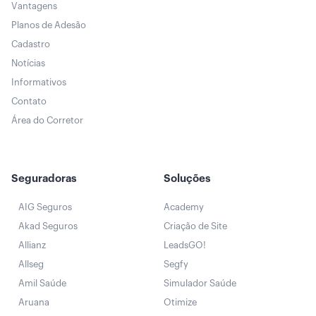
Vantagens
Planos de Adesão
Cadastro
Notícias
Informativos
Contato
Área do Corretor
Seguradoras
Soluções
AIG Seguros
Academy
Akad Seguros
Criação de Site
Allianz
LeadsGO!
Allseg
Segfy
Amil Saúde
Simulador Saúde
Aruana
Otimize