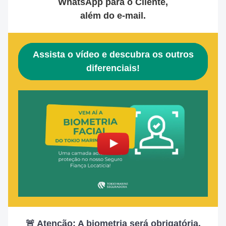
WhatsApp para o Cliente,
além do e-mail.
Assista o vídeo e descubra os outros
diferenciais!
🚨 Atenção: A biometria será obrigatória.