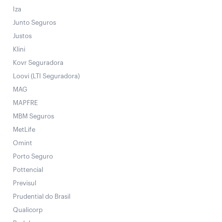
Iza
Junto Seguros
Justos
Klini
Kovr Seguradora
Loovi (LTI Seguradora)
MAG
MAPFRE
MBM Seguros
MetLife
Omint
Porto Seguro
Pottencial
Previsul
Prudential do Brasil
Qualicorp