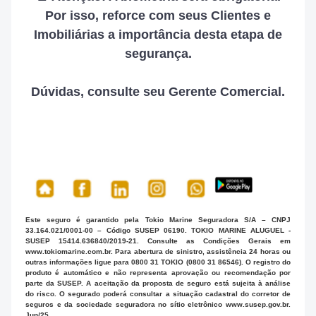
Por isso, reforce com seus Clientes e
Imobiliárias a importância desta etapa de
segurança.
Dúvidas, consulte seu Gerente Comercial.
Este seguro é garantido pela Tokio Marine Seguradora S/A – CNPJ
33.164.021/0001-00 – Código SUSEP 06190. TOKIO MARINE ALUGUEL -
SUSEP 15414.636840/2019-21. Consulte as Condições Gerais em
www.tokiomarine.com.br. Para abertura de sinistro, assistência 24 horas ou
outras informações ligue para 0800 31 TOKIO (0800 31 86546). O registro do
produto é automático e não representa aprovação ou recomendação por
parte da SUSEP. A aceitação da proposta de seguro está sujeita à análise
do risco. O segurado poderá consultar a situação cadastral do corretor de
seguros e da sociedade seguradora no sítio eletrônico www.susep.gov.br.
Jun/25.