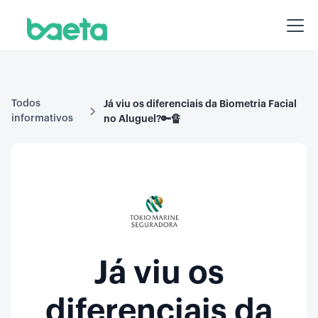
Todos
Já viu os diferenciais da Biometria Facial
informativos
no Aluguel? 🔑 ​ 🔏
Já viu os
diferenciais da