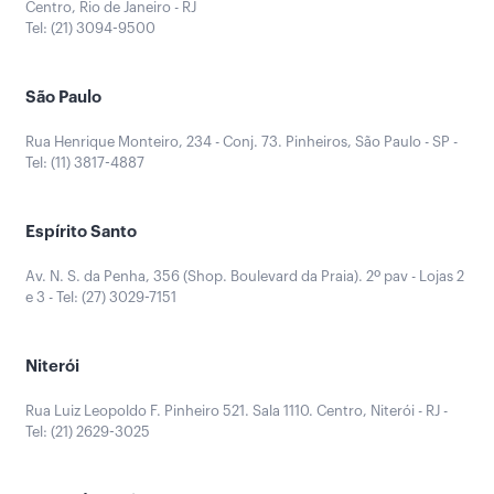
Centro, Rio de Janeiro - RJ
Tel: (21) 3094-9500
São Paulo
Rua Henrique Monteiro, 234 - Conj. 73. Pinheiros, São Paulo - SP -
Tel: (11) 3817-4887
Espírito Santo
Av. N. S. da Penha, 356 (Shop. Boulevard da Praia). 2º pav - Lojas 2
e 3 - Tel: (27) 3029-7151
Niterói
Rua Luiz Leopoldo F. Pinheiro 521. Sala 1110. Centro, Niterói - RJ -
Tel: (21) 2629-3025