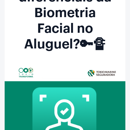
Biometria
Facial no
Aluguel? 🔑 ​ 🔏