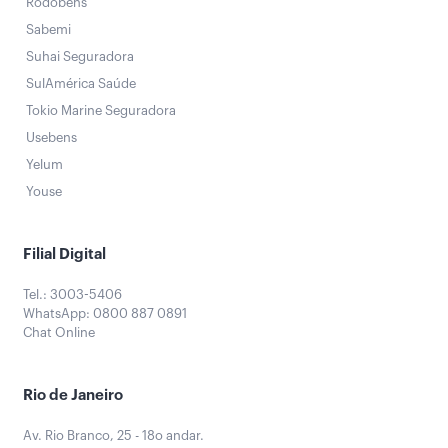
Rodobens
Sabemi
Suhai Seguradora
SulAmérica Saúde
Tokio Marine Seguradora
Usebens
Yelum
Youse
Filial Digital
Tel.: 3003-5406
WhatsApp: 0800 887 0891
Chat Online
Rio de Janeiro
Av. Rio Branco, 25 - 18o andar.