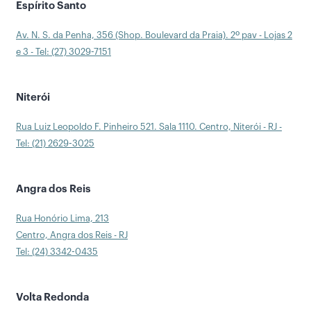
Espírito Santo
Av. N. S. da Penha, 356 (Shop. Boulevard da Praia). 2º pav - Lojas 2
e 3 - Tel: (27) 3029-7151
Niterói
Rua Luiz Leopoldo F. Pinheiro 521. Sala 1110. Centro, Niterói - RJ -
Tel: (21) 2629-3025
Angra dos Reis
Rua Honório Lima, 213
Centro, Angra dos Reis - RJ
Tel: (24) 3342-0435
Volta Redonda