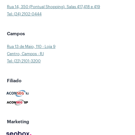
Rua 14, 350 (Pontual Shopping). Salas 417,418 e 419
Tel: (24) 2102-0444
Campos
Rua 13 de Maio, 110 - Loja 9
Centro, Campos - RJ
Tel: (22) 2101-3200
Filiado
Marketing