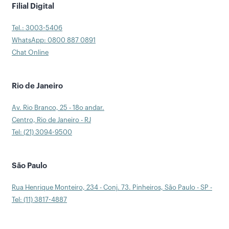
Filial Digital
Tel.: 3003-5406
WhatsApp: 0800 887 0891
Chat Online
Rio de Janeiro
Av. Rio Branco, 25 - 18o andar.
Centro, Rio de Janeiro - RJ
Tel: (21) 3094-9500
São Paulo
Rua Henrique Monteiro, 234 - Conj. 73. Pinheiros, São Paulo - SP -
Tel: (11) 3817-4887