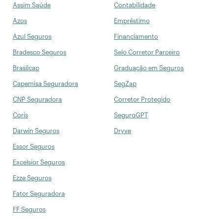
Assim Saúde
Contabilidade
Azos
Empréstimo
Azul Seguros
Financiamento
Bradesco Seguros
Selo Corretor Parceiro
Brasilcap
Graduação em Seguros
Capemisa Seguradora
SegZap
CNP Seguradora
Corretor Protegido
Coris
SeguroGPT
Darwin Seguros
Dryve
Essor Seguros
Excelsior Seguros
Ezze Seguros
Fator Seguradora
FF Seguros