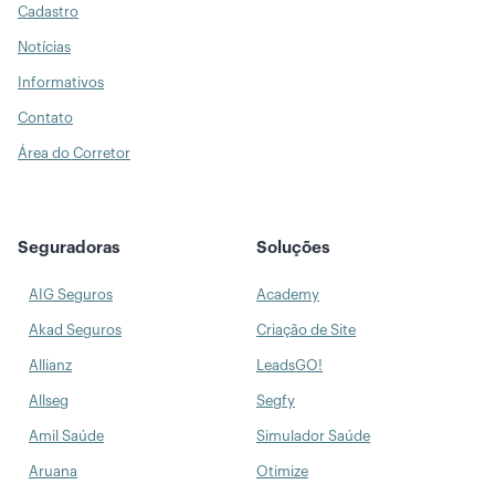
Cadastro
Notícias
Informativos
Contato
Área do Corretor
Seguradoras
Soluções
AIG Seguros
Academy
Akad Seguros
Criação de Site
Allianz
LeadsGO!
Allseg
Segfy
Amil Saúde
Simulador Saúde
Aruana
Otimize