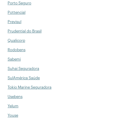
Porto Seguro
Pottencial
Previsul
Prudential do Brasil
Qualicorp
Rodobens
Sabemi
Suhai Seguradora
SulAmérica Saúde
Tokio Marine Seguradora
Usebens
Yelum
Youse