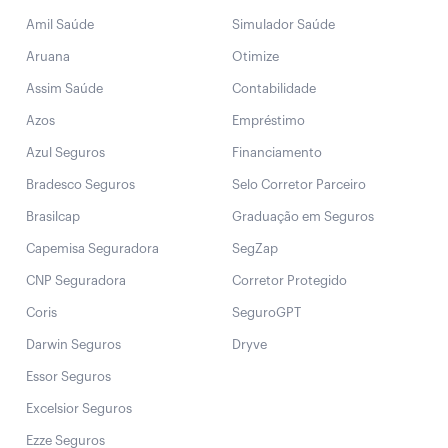
Amil Saúde
Simulador Saúde
Aruana
Otimize
Assim Saúde
Contabilidade
Azos
Empréstimo
Azul Seguros
Financiamento
Bradesco Seguros
Selo Corretor Parceiro
Brasilcap
Graduação em Seguros
Capemisa Seguradora
SegZap
CNP Seguradora
Corretor Protegido
Coris
SeguroGPT
Darwin Seguros
Dryve
Essor Seguros
Excelsior Seguros
Ezze Seguros