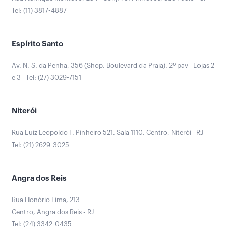
Tel: (11) 3817-4887
Espírito Santo
Av. N. S. da Penha, 356 (Shop. Boulevard da Praia). 2º pav - Lojas 2
e 3 - Tel: (27) 3029-7151
Niterói
Rua Luiz Leopoldo F. Pinheiro 521. Sala 1110. Centro, Niterói - RJ -
Tel: (21) 2629-3025
Angra dos Reis
Rua Honório Lima, 213
Centro, Angra dos Reis - RJ
Tel: (24) 3342-0435