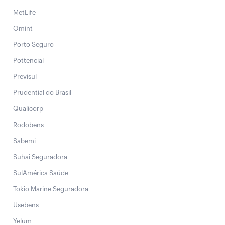
MetLife
Omint
Porto Seguro
Pottencial
Previsul
Prudential do Brasil
Qualicorp
Rodobens
Sabemi
Suhai Seguradora
SulAmérica Saúde
Tokio Marine Seguradora
Usebens
Yelum