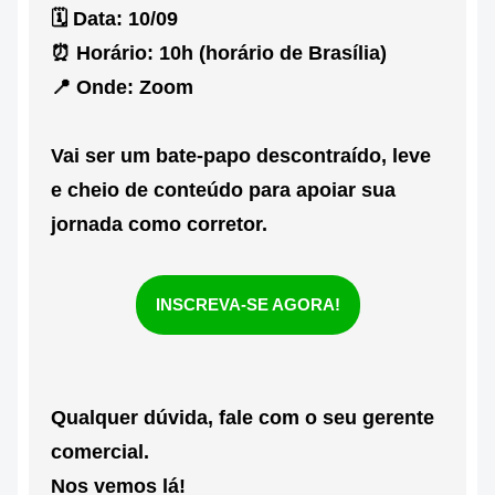
🗓
Data:
10/09
⏰
Horário:
10h (horário de Brasília)
📍
Onde:
Zoom
Vai ser um bate-papo descontraído, leve
e cheio de conteúdo para apoiar sua
jornada como corretor.
INSCREVA-SE AGORA!
Qualquer dúvida, fale com o seu gerente
comercial.
Nos vemos lá!