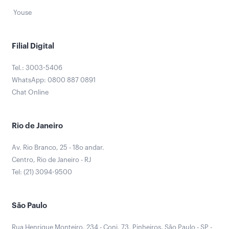
Youse
Filial Digital
Tel.: 3003-5406
WhatsApp: 0800 887 0891
Chat Online
Rio de Janeiro
Av. Rio Branco, 25 - 18o andar.
Centro, Rio de Janeiro - RJ
Tel: (21) 3094-9500
São Paulo
Rua Henrique Monteiro, 234 - Conj. 73. Pinheiros, São Paulo - SP -