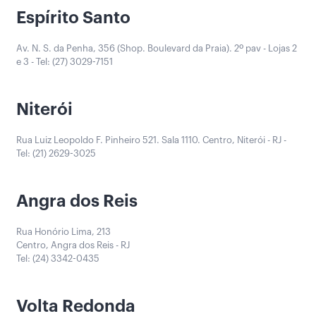
Espírito Santo
Av. N. S. da Penha, 356 (Shop. Boulevard da Praia). 2º pav - Lojas 2
e 3 - Tel: (27) 3029-7151
Niterói
Rua Luiz Leopoldo F. Pinheiro 521. Sala 1110. Centro, Niterói - RJ -
Tel: (21) 2629-3025
Angra dos Reis
Rua Honório Lima, 213
Centro, Angra dos Reis - RJ
Tel: (24) 3342-0435
Volta Redonda