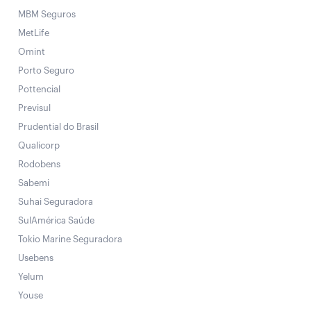
MBM Seguros
MetLife
Omint
Porto Seguro
Pottencial
Previsul
Prudential do Brasil
Qualicorp
Rodobens
Sabemi
Suhai Seguradora
SulAmérica Saúde
Tokio Marine Seguradora
Usebens
Yelum
Youse